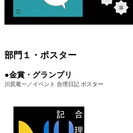
部門１・ポスター
●金賞・グランプリ
川尻竜一／イベント 合理日記 ポスター