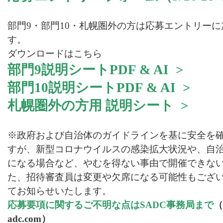
部門9・部門10・札幌圏外の方は応募エントリー
す。
ダウンロードはこちら
部門9説明シートPDF &
A
I >
部門10説明シートPDF & AI >
札幌圏外の方用 説明シート >
※政府および自治体のガイドラインを基に安全を
すが、新型コロナウイルスの感染拡大状況や、自
になる場合など、やむを得ない事由で開催できな
た、招待審査員は変更や欠席になる可能性もございま
てお知らせいたします。
応募要項に関するご不明な点はSADC事務局まで
（
adc.com）