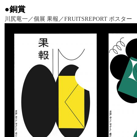
●銅賞
川尻竜一／個展 果報／FRUITSREPORT ポスター