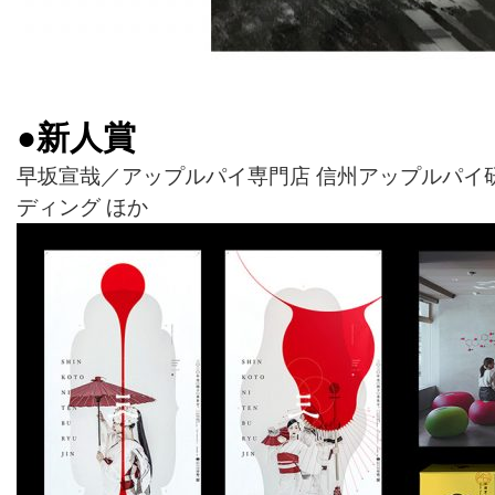
●新人賞
早坂宣哉／アップルパイ専門店 信州アップルパイ
ディング ほか