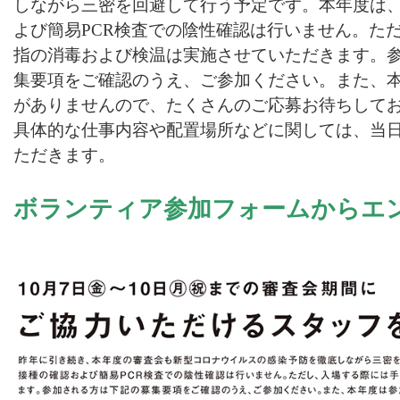
しながら三密を回避して行う予定です。本年度は
よび簡易PCR検査での陰性確認は行いません。た
指の消毒および検温は実施させていただきます。
集要項をご確認のうえ、ご参加ください。また、
がありませんので、たくさんのご応募お待ちして
具体的な仕事内容や配置場所などに関しては、当
ただきます。
ボランティア参加フォームからエン