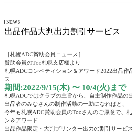
出品作品大判出力割引サービス
［札幌ADC賛助会員ニュース］
賛助会員のToo札幌支店様より
札幌ADCコンペティション＆アワード2022出品
ス
期間:2022/9/15(木) 〜 10/4(火)まで
札幌ADCではクラブの主旨から、自主制作作品の
出品者のみなさんの制作活動の一助になればと、
今年も札幌ADC賛助会員のTooさんのご厚意で、
ン＆アワード
出品作品限定・大判プリンター出力の割引サービ