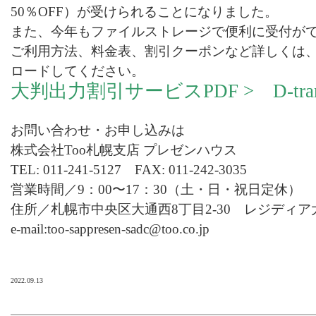
50％OFF）が受けられることになりました。
また、今年もファイルストレージで便利に受付が
ご利用方法、料金表、割引クーポンなど詳しくは、
ロードしてください。
大判出力割引サービスPDF >
D-t
お問い合わせ・お申し込みは
株式会社Too札幌支店 プレゼンハウス
TEL: 011-241-5127 FAX: 011-242-3035
営業時間／9：00〜17：30（土・日・祝日定休）
住所／札幌市中央区大通西8丁目2-30 レジディア
e-mail
:too-sappresen-sadc@too.co.jp
2022.09.13