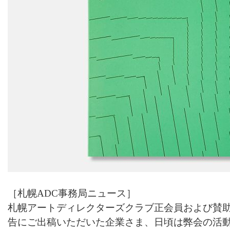
［札幌ADC事務局ニュース］
札幌アートディレクターズクラブ正会員および賛
告にご出稿いただいた企業さま、日頃は弊会の活