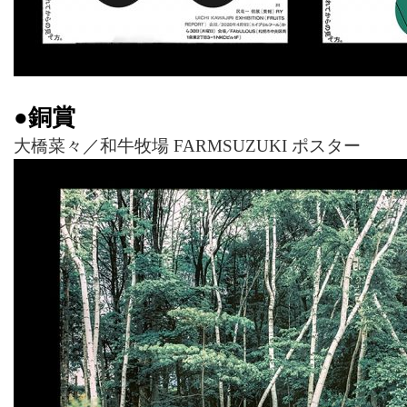
●銅賞
大橋菜々／和牛牧場 FARMSUZUKI ポスター