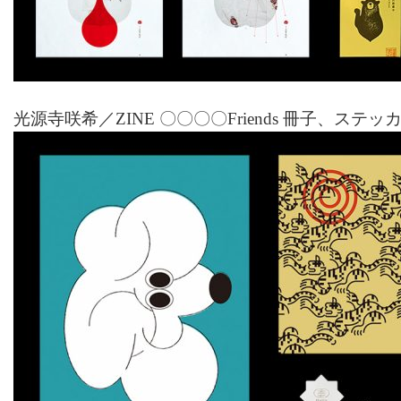
光源寺咲希／ZINE 〇〇〇〇Friends 冊子、ステッ