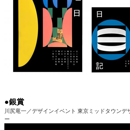
●銀賞
川尻竜一／デザインイベント 東京ミッドタウンデザイ
ー