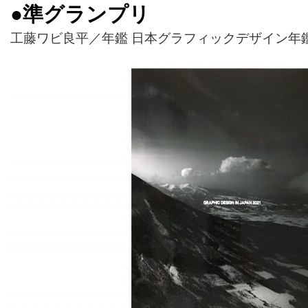
●準グランプリ
工藤ワビ良平／年鑑 日本グラフィックデザイン年