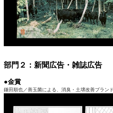
部門２：新聞広告・雑誌広告
●金賞
鎌田順也／善玉菌による、消臭・土壌改善ブランド